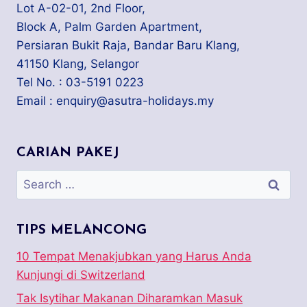
Lot A-02-01, 2nd Floor,
Block A, Palm Garden Apartment,
Persiaran Bukit Raja, Bandar Baru Klang,
41150 Klang, Selangor
Tel No. : 03-5191 0223
Email : enquiry@asutra-holidays.my
CARIAN PAKEJ
TIPS MELANCONG
10 Tempat Menakjubkan yang Harus Anda
Kunjungi di Switzerland
Tak Isytihar Makanan Diharamkan Masuk