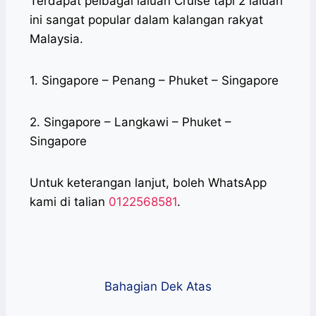
Terdapat pelbagai laluan Cruise tapi 2 laluan
ini sangat popular dalam kalangan rakyat
Malaysia.
1. Singapore – Penang – Phuket – Singapore
2. Singapore – Langkawi – Phuket –
Singapore
Untuk keterangan lanjut, boleh WhatsApp
kami di talian
0122568581
.
Bahagian Dek Atas