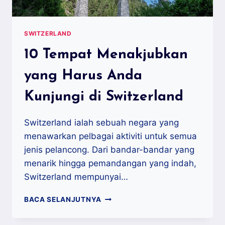
SWITZERLAND
10 Tempat Menakjubkan
yang Harus Anda
Kunjungi di Switzerland
Switzerland ialah sebuah negara yang
menawarkan pelbagai aktiviti untuk semua
jenis pelancong. Dari bandar-bandar yang
menarik hingga pemandangan yang indah,
Switzerland mempunyai…
10
BACA SELANJUTNYA
TEMPAT
MENAKJUBKAN