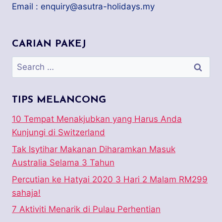
Email : enquiry@asutra-holidays.my
CARIAN PAKEJ
Search
for:
TIPS MELANCONG
10 Tempat Menakjubkan yang Harus Anda
Kunjungi di Switzerland
Tak Isytihar Makanan Diharamkan Masuk
Australia Selama 3 Tahun
Percutian ke Hatyai 2020 3 Hari 2 Malam RM299
sahaja!
7 Aktiviti Menarik di Pulau Perhentian