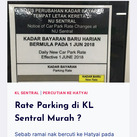
RUSIA
YANG
UNIK
KL SENTRAL
|
PERCUTIAN KE HATYAI
Rate Parking di KL
Sentral Murah ?
Sebab ramai nak bercuti ke Hatyai pada