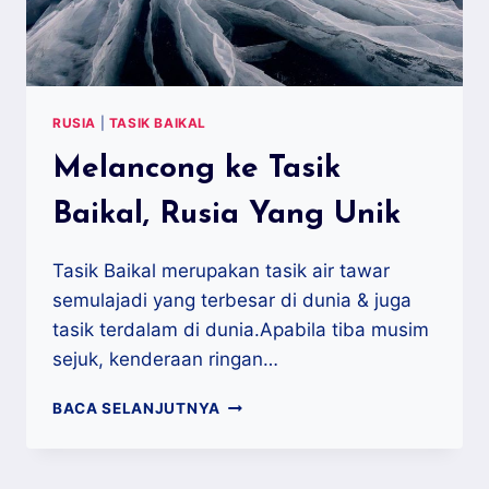
RUSIA
|
TASIK BAIKAL
Melancong ke Tasik
Baikal, Rusia Yang Unik
Tasik Baikal merupakan tasik air tawar
semulajadi yang terbesar di dunia & juga
tasik terdalam di dunia.Apabila tiba musim
sejuk, kenderaan ringan…
MELANCONG
BACA SELANJUTNYA
KE
TASIK
BAIKAL,