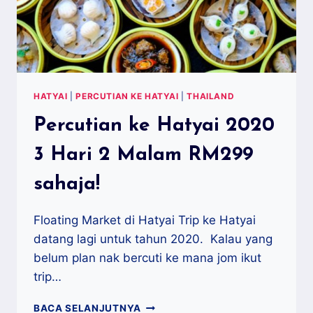
HATYAI
|
PERCUTIAN KE HATYAI
|
THAILAND
Percutian ke Hatyai 2020
3 Hari 2 Malam RM299
sahaja!
Floating Market di Hatyai Trip ke Hatyai
datang lagi untuk tahun 2020. Kalau yang
belum plan nak bercuti ke mana jom ikut
trip…
PERCUTIAN
BACA SELANJUTNYA