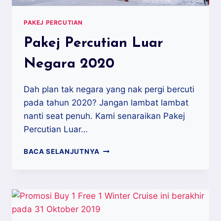
PAKEJ PERCUTIAN
Pakej Percutian Luar
Negara 2020
Dah plan tak negara yang nak pergi bercuti
pada tahun 2020? Jangan lambat lambat
nanti seat penuh. Kami senaraikan Pakej
Percutian Luar…
PAKEJ
BACA SELANJUTNYA
PERCUTIAN
LUAR
NEGARA
2020