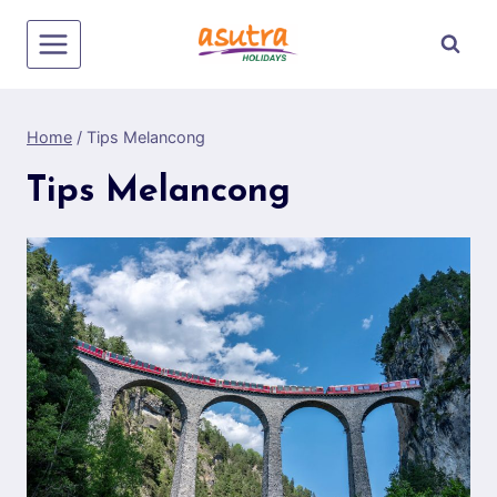
Skip
to
content
Home
/
Tips Melancong
Tips Melancong