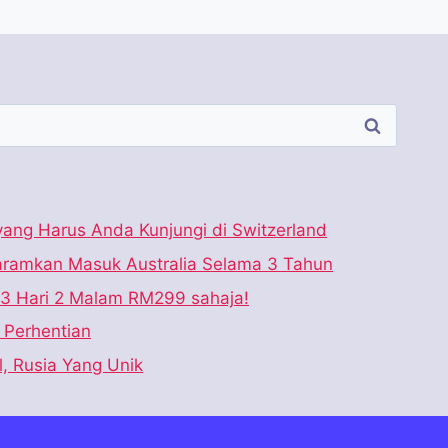
ang Harus Anda Kunjungi di Switzerland
haramkan Masuk Australia Selama 3 Tahun
 3 Hari 2 Malam RM299 sahaja!
u Perhentian
l, Rusia Yang Unik