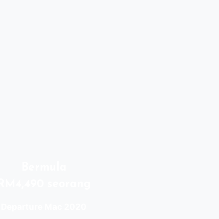
Bermula
RM4,490 seorang
Departure Mac 2020