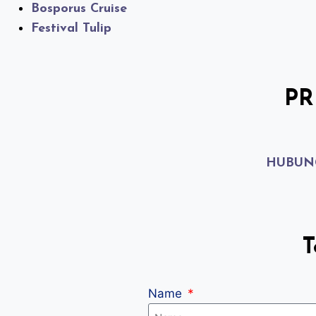
Bosporus Cruise
Festival Tulip
PR
HUBUNG
T
Name