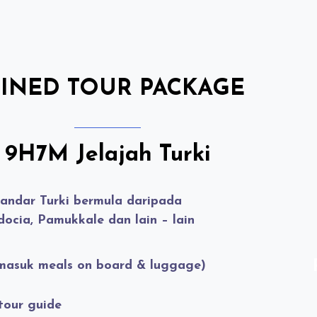
INED TOUR PACKAGE
9H7M Jelajah Turki
andar Turki bermula daripada
docia
,
Pamukkale
dan lain – lain
masuk meals on board & luggage)
tour guide