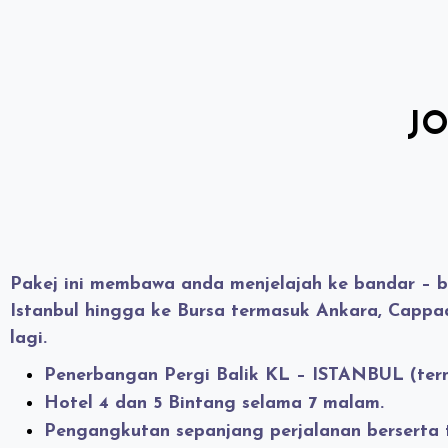
JO
Pakej ini membawa anda menjelajah ke bandar – b
Istanbul
hingga ke
Bursa
termasuk
Ankara
,
Cappa
lagi.
Penerbangan Pergi Balik KL – ISTANBUL (ter
Hotel 4 dan 5 Bintang selama 7 malam.
Pengangkutan sepanjang perjalanan berserta 