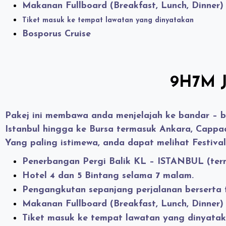
Makanan Fullboard (Breakfast, Lunch, Dinner
Tiket masuk ke tempat lawatan yang dinyatakan
Bosporus Cruise
9H7M Je
Pakej ini membawa anda menjelajah ke bandar – b
Istanbul
hingga ke
Bursa
termasuk
Ankara
,
Cappa
Yang paling istimewa, anda dapat melihat Festival
Penerbangan Pergi Balik KL – ISTANBUL (ter
Hotel 4 dan 5 Bintang selama 7 malam.
Pengangkutan sepanjang perjalanan berserta 
Makanan Fullboard (Breakfast, Lunch, Dinner)
Tiket masuk ke tempat lawatan yang dinyata