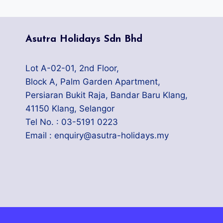
Asutra Holidays Sdn Bhd
Lot A-02-01, 2nd Floor,
Block A, Palm Garden Apartment,
Persiaran Bukit Raja, Bandar Baru Klang,
41150 Klang, Selangor
Tel No. : 03-5191 0223
Email : enquiry@asutra-holidays.my