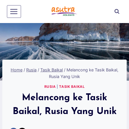
Skip
to
content
Home
/
Rusia
/
Tasik Baikal
/
Melancong ke Tasik Baikal,
Rusia Yang Unik
RUSIA
|
TASIK BAIKAL
Melancong ke Tasik
Baikal, Rusia Yang Unik