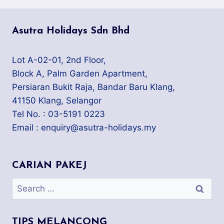
Asutra Holidays Sdn Bhd
Lot A-02-01, 2nd Floor,
Block A, Palm Garden Apartment,
Persiaran Bukit Raja, Bandar Baru Klang,
41150 Klang, Selangor
Tel No. : 03-5191 0223
Email : enquiry@asutra-holidays.my
CARIAN PAKEJ
Search
for:
TIPS MELANCONG