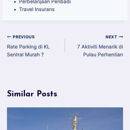
Perbelanjaan Peribadi
Travel Insurans
Post
PREVIOUS
NEXT
Rate Parking di KL
7 Aktiviti Menarik di
navigation
Sentral Murah ?
Pulau Perhentian
Similar Posts