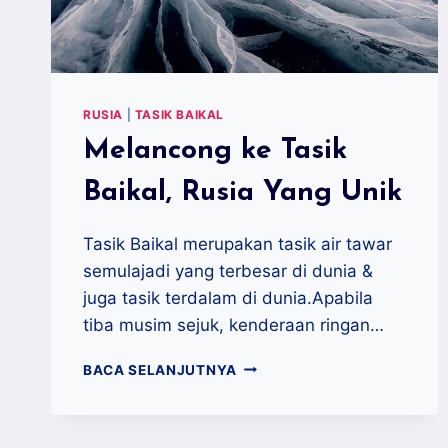
RUSIA
|
TASIK BAIKAL
Melancong ke Tasik
Baikal, Rusia Yang Unik
Tasik Baikal merupakan tasik air tawar
semulajadi yang terbesar di dunia &
juga tasik terdalam di dunia.Apabila
tiba musim sejuk, kenderaan ringan…
MELANCONG
BACA SELANJUTNYA
KE
TASIK
BAIKAL,