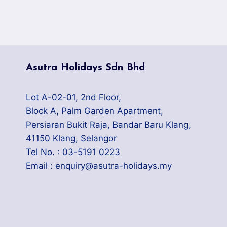
RUSIA
YANG
UNIK
Asutra Holidays Sdn Bhd
Lot A-02-01, 2nd Floor,
Block A, Palm Garden Apartment,
Persiaran Bukit Raja, Bandar Baru Klang,
41150 Klang, Selangor
Tel No. : 03-5191 0223
Email : enquiry@asutra-holidays.my