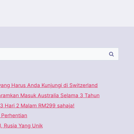
ang Harus Anda Kunjungi di Switzerland
haramkan Masuk Australia Selama 3 Tahun
 3 Hari 2 Malam RM299 sahaja!
u Perhentian
l, Rusia Yang Unik