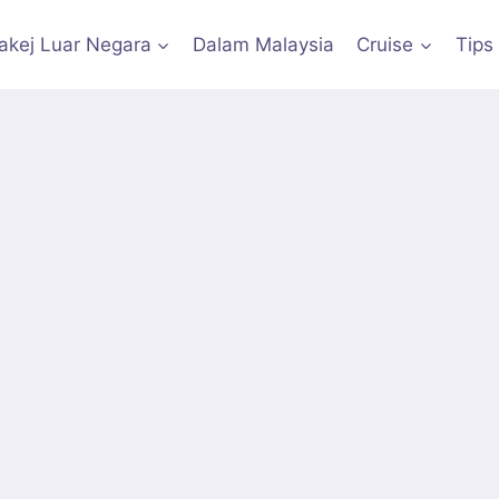
akej Luar Negara
Dalam Malaysia
Cruise
Tips