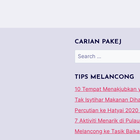
CARIAN PAKEJ
Search
for:
TIPS MELANCONG
10 Tempat Menakjubkan y
Tak Isytihar Makanan Di
Percutian ke Hatyai 2020
7 Aktiviti Menarik di Pula
Melancong ke Tasik Baika