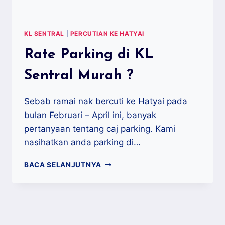
KL SENTRAL
|
PERCUTIAN KE HATYAI
Rate Parking di KL
Sentral Murah ?
Sebab ramai nak bercuti ke Hatyai pada
bulan Februari – April ini, banyak
pertanyaan tentang caj parking. Kami
nasihatkan anda parking di…
RATE
BACA SELANJUTNYA
PARKING
DI
KL
SENTRAL
MURAH