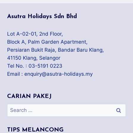
?
Asutra Holidays Sdn Bhd
Lot A-02-01, 2nd Floor,
Block A, Palm Garden Apartment,
Persiaran Bukit Raja, Bandar Baru Klang,
41150 Klang, Selangor
Tel No. : 03-5191 0223
Email : enquiry@asutra-holidays.my
CARIAN PAKEJ
Search
for:
TIPS MELANCONG